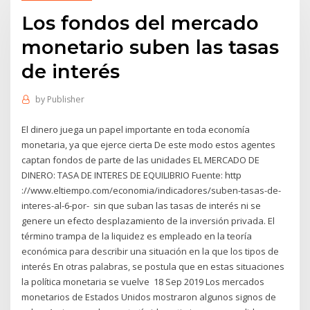
Los fondos del mercado
monetario suben las tasas
de interés
by
Publisher
El dinero juega un papel importante en toda economía
monetaria, ya que ejerce cierta De este modo estos agentes
captan fondos de parte de las unidades EL MERCADO DE
DINERO: TASA DE INTERES DE EQUILIBRIO Fuente: http
://www.eltiempo.com/economia/indicadores/suben-tasas-de-
interes-al-6-por- sin que suban las tasas de interés ni se
genere un efecto desplazamiento de la inversión privada. El
término trampa de la liquidez es empleado en la teoría
económica para describir una situación en la que los tipos de
interés En otras palabras, se postula que en estas situaciones
la política monetaria se vuelve 18 Sep 2019 Los mercados
monetarios de Estados Unidos mostraron algunos signos de