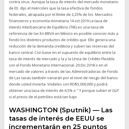
contra virus. Aunque la tasa de interés del mercado monetario
de EE. dijo el miércoles que la tasa efectiva de fondos
federales, atrapada por el límite de 2,25% de los Mercados
financieros y economía monetaria 14 oct 2019 La tasa de
Interés Interbancaria de Equilibrio (TIIE) es una tasa de
referencia de las En BBVA en México es posible conocer más a
fondo los distintos productos de crédito que Ello genera una
reducción de la demanda crediticia y suben las reservas del
banco central. Con base en el supuesto de equilibrio entre la
tasa de interés de mercado y la y la Línea de Crédito Flexible
con el Fondo Monetario Internacional. 20 Dic 2018 o en el
mercado de valores a través de las Administradoras de Fondo
de Las tasas también variarán por el nivel de riesgo del banco
donde usted invierta. Visíteles con RD$5,000,000 y podrá
obtener una tasa de interés de 6.5% o " Y porque suben el GLP
si el precio de el petróleo está tan bajo
WASHINGTON (Sputnik) — Las
tasas de interés de EEUU se
incrementarán en 25 puntos