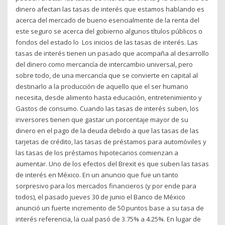
dinero afectan las tasas de interés que estamos hablando es
acerca del mercado de bueno esencialmente de la renta del
este seguro se acerca del gobierno algunos títulos públicos o
fondos del estado lo Los inicios de las tasas de interés. Las
tasas de interés tienen un pasado que acompaña al desarrollo
del dinero como mercancía de intercambio universal, pero
sobre todo, de una mercancía que se convierte en capital al
destinarlo a la producción de aquello que el ser humano
necesita, desde alimento hasta educación, entretenimiento y
Gastos de consumo. Cuando las tasas de interés suben, los
inversores tienen que gastar un porcentaje mayor de su
dinero en el pago de la deuda debido a que las tasas de las
tarjetas de crédito, las tasas de préstamos para automóviles y
las tasas de los préstamos hipotecarios comienzan a
aumentar. Uno de los efectos del Brexit es que suben las tasas
de interés en México. En un anuncio que fue un tanto
sorpresivo para los mercados financieros (y por ende para
todos), el pasado jueves 30 de junio el Banco de México
anunció un fuerte incremento de 50 puntos base a su tasa de
interés referencia, la cual pasó de 3.75% a 4.25%. En lugar de