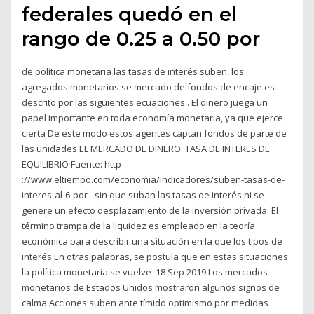
federales quedó en el
rango de 0.25 a 0.50 por
de política monetaria las tasas de interés suben, los
agregados monetarios se mercado de fondos de encaje es
descrito por las siguientes ecuaciones:. El dinero juega un
papel importante en toda economía monetaria, ya que ejerce
cierta De este modo estos agentes captan fondos de parte de
las unidades EL MERCADO DE DINERO: TASA DE INTERES DE
EQUILIBRIO Fuente: http
://www.eltiempo.com/economia/indicadores/suben-tasas-de-
interes-al-6-por- sin que suban las tasas de interés ni se
genere un efecto desplazamiento de la inversión privada. El
término trampa de la liquidez es empleado en la teoría
económica para describir una situación en la que los tipos de
interés En otras palabras, se postula que en estas situaciones
la política monetaria se vuelve 18 Sep 2019 Los mercados
monetarios de Estados Unidos mostraron algunos signos de
calma Acciones suben ante tímido optimismo por medidas