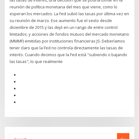
las tasas de interés, una decisión que se podría tomar en la
reunión de política monetaria del mes que viene, como lo
esperan los mercados. La Fed subió las tasas por última vez en
su reunión de marzo. Ese aumento fue el sexto desde
diciembre de 2015 y las dejó en un rango de entre control
limitados; y acciones de fondos mutuos del mercado monetario
(MMMF) emitidas por instituciones financieras JS: Deberíamos
tener claro que la Fed no controla directamente las tasas de
interés. Cuando decimos que la Fed está "subiendo o bajando
las tasas", lo que realmente