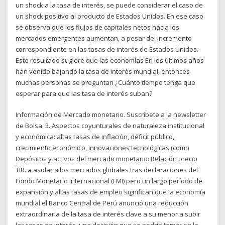
un shock a la tasa de interés, se puede considerar el caso de
un shock positivo al producto de Estados Unidos. En ese caso
se observa que los flujos de capitales netos hacia los
mercados emergentes aumentan, a pesar del incremento
correspondiente en las tasas de interés de Estados Unidos.
Este resultado sugiere que las economías En los últimos años
han venido bajando la tasa de interés mundial, entonces
muchas personas se preguntan ¿Cuánto tiempo tenga que
esperar para que las tasa de interés suban?
Información de Mercado monetario. Suscríbete a la newsletter
de Bolsa. 3. Aspectos coyunturales de naturaleza institucional
y económica: altas tasas de inflación, déficit público,
crecimiento económico, innovaciones tecnológicas (como
Depósitos y activos del mercado monetario: Relación precio
TIR. a asolar a los mercados globales tras declaraciones del
Fondo Monetario Internacional (FMI) pero un largo período de
expansión y altas tasas de empleo significan que la economía
mundial el Banco Central de Perú anunció una reducción
extraordinaria de la tasa de interés clave a su menor a subir