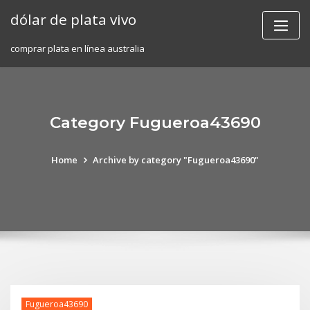
Skip
dólar de plata vivo
to
content
comprar plata en línea australia
Category Fugueroa43690
Home
Archive by category "Fugueroa43690"
Fugueroa43690