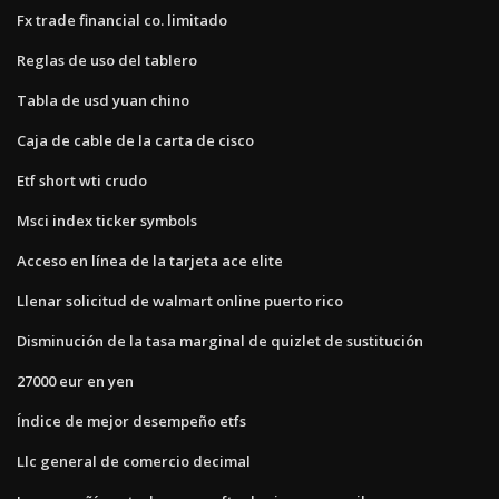
Fx trade financial co. limitado
Reglas de uso del tablero
Tabla de usd yuan chino
Caja de cable de la carta de cisco
Etf short wti crudo
Msci index ticker symbols
Acceso en línea de la tarjeta ace elite
Llenar solicitud de walmart online puerto rico
Disminución de la tasa marginal de quizlet de sustitución
27000 eur en yen
Índice de mejor desempeño etfs
Llc general de comercio decimal