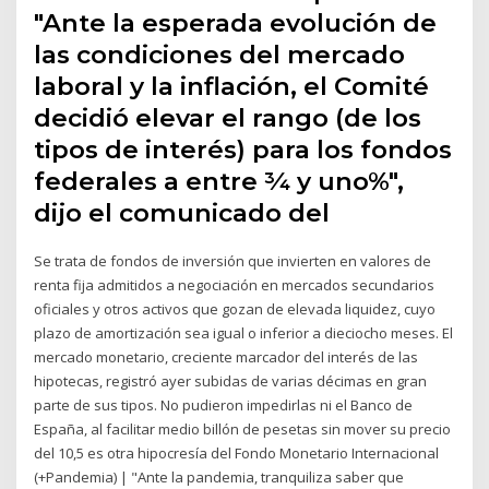
"Ante la esperada evolución de
las condiciones del mercado
laboral y la inflación, el Comité
decidió elevar el rango (de los
tipos de interés) para los fondos
federales a entre ¾ y uno%",
dijo el comunicado del
Se trata de fondos de inversión que invierten en valores de
renta fija admitidos a negociación en mercados secundarios
oficiales y otros activos que gozan de elevada liquidez, cuyo
plazo de amortización sea igual o inferior a dieciocho meses. El
mercado monetario, creciente marcador del interés de las
hipotecas, registró ayer subidas de varias décimas en gran
parte de sus tipos. No pudieron impedirlas ni el Banco de
España, al facilitar medio billón de pesetas sin mover su precio
del 10,5 es otra hipocresía del Fondo Monetario Internacional
(+Pandemia) | "Ante la pandemia, tranquiliza saber que