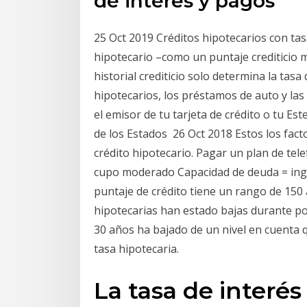
de interés y pagos
25 Oct 2019 Créditos hipotecarios con tasa
hipotecario –como un puntaje crediticio 
historial crediticio solo determina la tas
hipotecarios, los préstamos de auto y las 
el emisor de tu tarjeta de crédito o tu Este
de los Estados 26 Oct 2018 Estos los fac
crédito hipotecario. Pagar un plan de tele
cupo moderado Capacidad de deuda = ingr
puntaje de crédito tiene un rango de 150 
hipotecarias han estado bajas durante por
30 años ha bajado de un nivel en cuenta q
tasa hipotecaria.
La tasa de interé