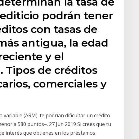
determinan la tasa de
crediticio podrán tener
ditos con tasas de
 más antigua, la edad
eciente y el
 Tipos de créditos
arios, comerciales y
 variable (ARM): te podrían dificultar un crédito
menor a 580 puntos–. 27 Jun 2019 Si crees que tu
a de interés que obtienes en los préstamos