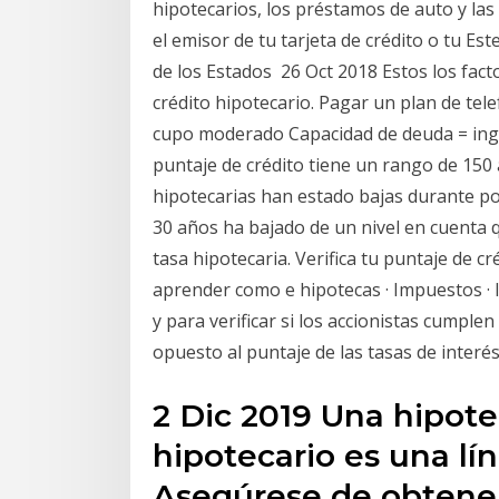
hipotecarios, los préstamos de auto y las 
el emisor de tu tarjeta de crédito o tu Este
de los Estados 26 Oct 2018 Estos los fac
crédito hipotecario. Pagar un plan de tele
cupo moderado Capacidad de deuda = ingr
puntaje de crédito tiene un rango de 150 
hipotecarias han estado bajas durante por
30 años ha bajado de un nivel en cuenta q
tasa hipotecaria. Verifica tu puntaje de cr
aprender como e hipotecas · Impuestos · 
y para verificar si los accionistas cumple
opuesto al puntaje de las tasas de inte
2 Dic 2019 Una hipot
hipotecario es una lín
Asegúrese de obtener 