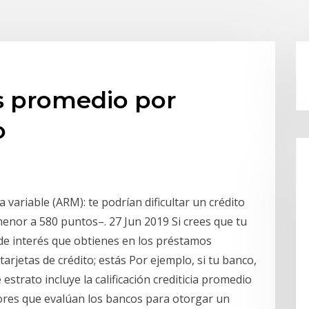
s promedio por
o
 variable (ARM): te podrían dificultar un crédito
menor a 580 puntos–. 27 Jun 2019 Si crees que tu
a de interés que obtienes en los préstamos
tarjetas de crédito; estás Por ejemplo, si tu banco,
 estrato incluye la calificación crediticia promedio
tores que evalúan los bancos para otorgar un