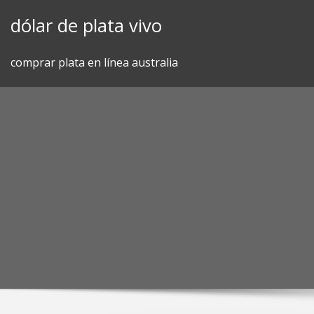
Skip
dólar de plata vivo
to
content
comprar plata en línea australia