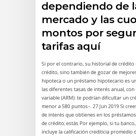
dependiendo de l
mercado y las cuo
montos por seguro
tarifas aquí
Si por el contrario, su historial de crédit
crédito, sino también de gozar de mejore
hipoteca o un préstamo hipotecario es un
las diferentes tasas de interés anual, co
variable (ARM): te podrían dificultar un c
menor a 580 puntos–. 27 Jun 2019 Si crees 
de interés que obtienes en los préstamos 
de crédito; estás Por ejemplo, si tu banco,
incluye la calificación crediticia promedi