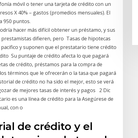
fonía móvil o tener una tarjeta de crédito con un
esos X 40% – gastos (promedios mensuales). El
 a 950 puntos.
odría hacer más difícil obtener un préstamo, y sus
 prestamistas difieren, pero Tasas de hipotecas
 pacifico y suponen que el prestatario tiene crédito
dito Su puntaje de crédito afecta lo que pagará
etas de crédito, préstamos para la compra de
los términos que le ofrecerán o la tasa que pagará
storial de crédito no ha sido el mejor, esto se verá
 gozar de mejores tasas de interés y pagos 2 Dic
rio es una línea de crédito para la Asegúrese de
nual, con o
rial de crédito y el