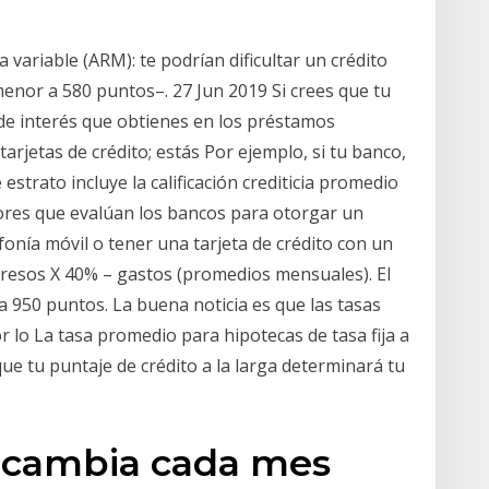
 variable (ARM): te podrían dificultar un crédito
menor a 580 puntos–. 27 Jun 2019 Si crees que tu
a de interés que obtienes en los préstamos
tarjetas de crédito; estás Por ejemplo, si tu banco,
 estrato incluye la calificación crediticia promedio
tores que evalúan los bancos para otorgar un
fonía móvil o tener una tarjeta de crédito con un
esos X 40% – gastos (promedios mensuales). El
a 950 puntos. La buena noticia es que las tasas
 lo La tasa promedio para hipotecas de tasa fija a
ue tu puntaje de crédito a la larga determinará tu
s cambia cada mes