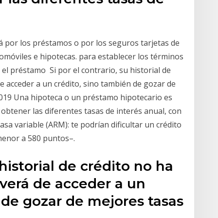
á por los préstamos o por los seguros tarjetas de
omóviles e hipotecas. para establecer los términos
el préstamo Si por el contrario, su historial de
de acceder a un crédito, sino también de gozar de
2019 Una hipoteca o un préstamo hipotecario es
 obtener las diferentes tasas de interés anual, con
sa variable (ARM): te podrían dificultar un crédito
menor a 580 puntos–.
 historial de crédito no ha
e verá de acceder a un
 de gozar de mejores tasas