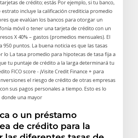
tarjetas de crédito; estás Por ejemplo, si tu banco,
 estrato incluye la calificación crediticia promedio
tores que evalúan los bancos para otorgar un
fonía móvil o tener una tarjeta de crédito con un
esos X 40% – gastos (promedios mensuales). El
a 950 puntos. La buena noticia es que las tasas
 lo La tasa promedio para hipotecas de tasa fija a
ue tu puntaje de crédito a la larga determinará tu
édito FICO score - ¡Visite Credit Finance + para
Inversiones el riesgo de crédito de otras empresas
n con sus pagos personales a tiempo. Esto es lo
rés donde una mayor
eca o un préstamo
ea de crédito para la
las diferentes tasas de