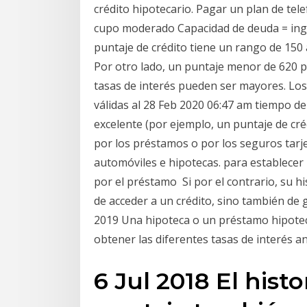
crédito hipotecario. Pagar un plan de tele
cupo moderado Capacidad de deuda = ingr
puntaje de crédito tiene un rango de 150
Por otro lado, un puntaje menor de 620 p
tasas de interés pueden ser mayores. Los
válidas al 28 Feb 2020 06:47 am tiempo de
excelente (por ejemplo, un puntaje de cré
por los préstamos o por los seguros tarj
automóviles e hipotecas. para establecer 
por el préstamo Si por el contrario, su hi
de acceder a un crédito, sino también de
2019 Una hipoteca o un préstamo hipoteca
obtener las diferentes tasas de interés a
6 Jul 2018 El histo